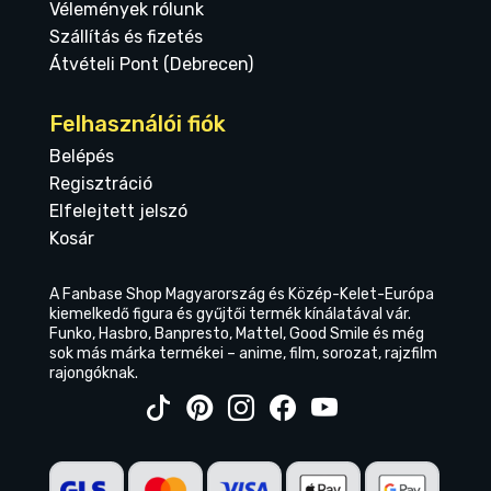
Vélemények rólunk
Szállítás és fizetés
Átvételi Pont (Debrecen)
Felhasználói fiók
Belépés
Regisztráció
Elfelejtett jelszó
Kosár
A Fanbase Shop Magyarország és Közép-Kelet-Európa
kiemelkedő figura és gyűjtői termék kínálatával vár.
Funko, Hasbro, Banpresto, Mattel, Good Smile és még
sok más márka termékei – anime, film, sorozat, rajzfilm
rajongóknak.