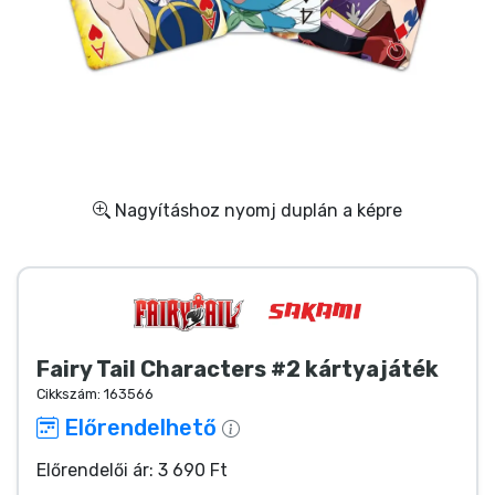
Ajándékkártya
Szállítás és fizetés
Sorozatos cuccok
Filmes cuccok
Nagyításhoz nyomj duplán a képre
Mesés cuccok
Animés cuccok
Fairy Tail Characters #2 kártyajáték
Gamer cuccok
Cikkszám:
163566
Előrendelhető
Sportos cuccok
Előrendelői ár: 3 690 Ft