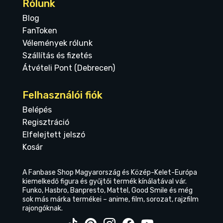
Rólunk
Blog
FanToken
Vélemények rólunk
Szállítás és fizetés
Átvételi Pont (Debrecen)
Felhasználói fiók
Belépés
Regisztráció
Elfelejtett jelszó
Kosár
A Fanbase Shop Magyarország és Közép-Kelet-Európa
kiemelkedő figura és gyűjtői termék kínálatával vár.
Funko, Hasbro, Banpresto, Mattel, Good Smile és még
sok más márka termékei – anime, film, sorozat, rajzfilm
rajongóknak.