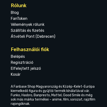
Rólunk
Blog
FanToken
Vélemények rólunk
Szállítás és fizetés
Átvételi Pont (Debrecen)
Felhasználói fiók
Belépés
Regisztráció
Elfelejtett jelszó
Kosár
A Fanbase Shop Magyarország és Közép-Kelet-Európa
kiemelkedő figura és gyűjtői termék kínálatával vár.
Funko, Hasbro, Banpresto, Mattel, Good Smile és még
sok más márka termékei – anime, film, sorozat, rajzfilm
rajongóknak.