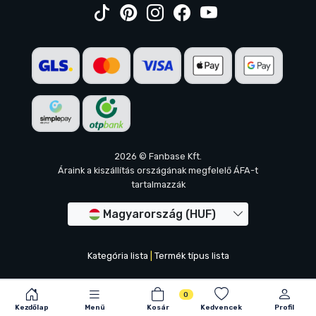
2026 © Fanbase Kft.
Áraink a kiszállítás országának megfelelő ÁFA-t
tartalmazzák
Magyarország (HUF)
Kategória lista
|
Termék típus lista
0
Kezdőlap
Menü
Kosár
Kedvencek
Profil