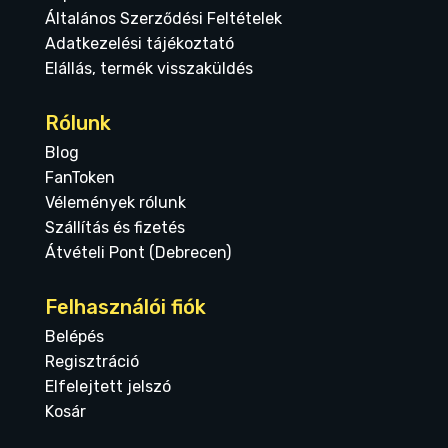
Általános Szerződési Feltételek
Adatkezelési tájékoztató
Elállás, termék visszaküldés
Rólunk
Blog
FanToken
Vélemények rólunk
Szállítás és fizetés
Átvételi Pont (Debrecen)
Felhasználói fiók
Belépés
Regisztráció
Elfelejtett jelszó
Kosár