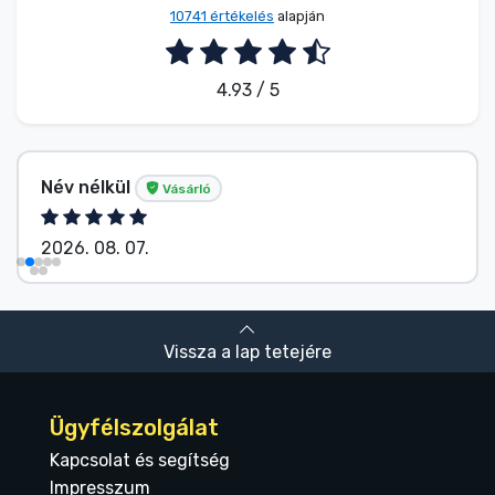
10741 értékelés
alapján
4.93 / 5
Név nélkül
Vásárló
2026. 08. 07.
Vissza a lap tetejére
Ügyfélszolgálat
Kapcsolat és segítség
Impresszum