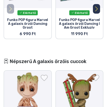
Elérhető
Elérhető
Funko POP figura Marvel
Funko POP figura Marvel
A galaxis örzői Dancing
A galaxis örzői Dancing I
Groot
Am Groot Exkluzív
6 990 Ft
11 990 Ft
Népszerű A galaxis őrzőis cuccok