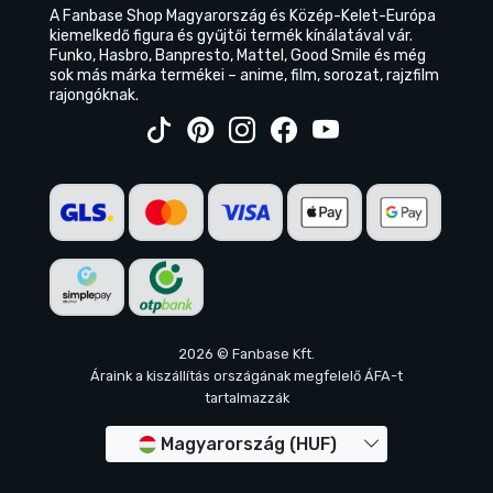
A Fanbase Shop Magyarország és Közép-Kelet-Európa
kiemelkedő figura és gyűjtői termék kínálatával vár.
Funko, Hasbro, Banpresto, Mattel, Good Smile és még
sok más márka termékei – anime, film, sorozat, rajzfilm
rajongóknak.
2026 © Fanbase Kft.
Áraink a kiszállítás országának megfelelő ÁFA-t
tartalmazzák
Magyarország (HUF)