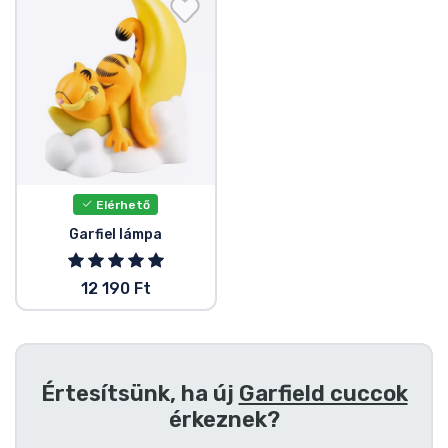
Ajándékkártya
Szállítás és fizetés
Sorozatos cuccok
Filmes cuccok
Elérhető
Mesés cuccok
Garfiel lámpa
Animés cuccok
12 190 Ft
Gamer cuccok
Értesítsünk, ha új
Garfield cuccok
Sportos cuccok
érkeznek?