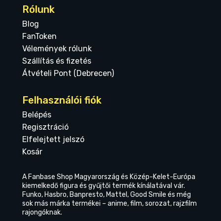
Rólunk
Blog
FanToken
Vélemények rólunk
Szállítás és fizetés
Átvételi Pont (Debrecen)
Felhasználói fiók
Belépés
Regisztráció
Elfelejtett jelszó
Kosár
A Fanbase Shop Magyarország és Közép-Kelet-Európa
kiemelkedő figura és gyűjtői termék kínálatával vár.
Funko, Hasbro, Banpresto, Mattel, Good Smile és még
sok más márka termékei – anime, film, sorozat, rajzfilm
rajongóknak.