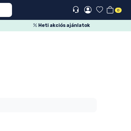
0
Heti akciós ajánlatok