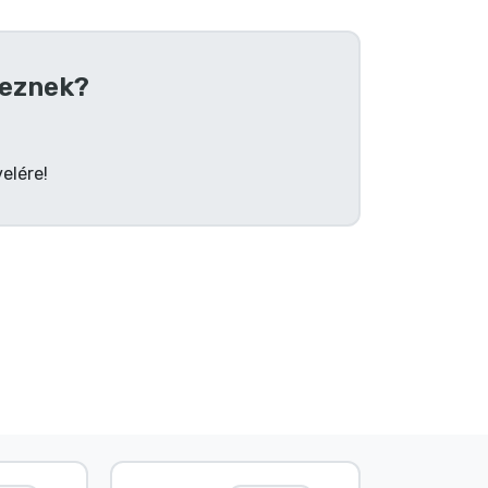
eznek?
elére!