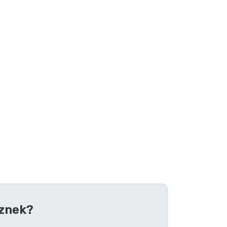
znek?