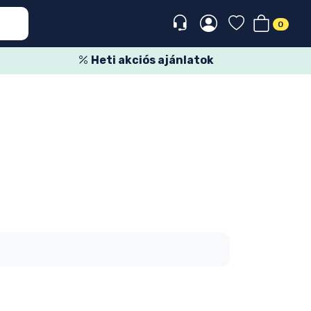
0
Heti akciós ajánlatok