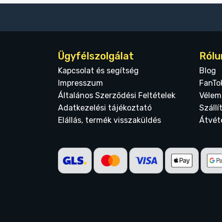
Ügyfélszolgálat
Rólu
Kapcsolat és segítség
Blog
Impresszum
FanTo
Általános Szerződési Feltételek
Vélem
Adatkezelési tájékoztató
Szállí
Elállás, termék visszaküldés
Átvét