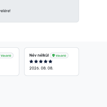
elére!
Név nélkül
Név nélk
Vásárló
Vásárló
2026. 08. 08.
2026. 08.