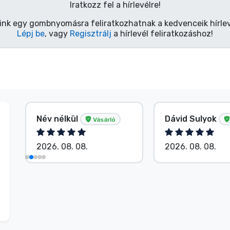
Iratkozz fel a hírlevélre!
ink egy gombnyomásra feliratkozhatnak a kedvenceik hírlev
Lépj be
, vagy
Regisztrálj
a hírlevél feliratkozáshoz!
Név nélkül
Dávid Sulyok
Vásárló
2026. 08. 08.
2026. 08. 08.