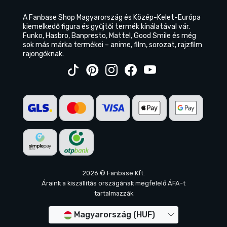
A Fanbase Shop Magyarország és Közép-Kelet-Európa
kiemelkedő figura és gyűjtői termék kínálatával vár.
Funko, Hasbro, Banpresto, Mattel, Good Smile és még
sok más márka termékei – anime, film, sorozat, rajzfilm
rajongóknak.
2026 © Fanbase Kft.
Áraink a kiszállítás országának megfelelő ÁFA-t
tartalmazzák
Magyarország (HUF)