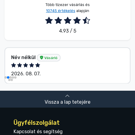
Több tízezer vásárlás és
10745 értékelés
alapján
4.93 / 5
Név nélkül
Vásárló
2026. 08. 07.
Vissza a lap tetejére
Ügyfélszolgálat
Kapcsolat és segítség