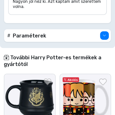
Nagyon jól néz ki. Azt kaptam amit szerettem
volna.
Paraméterek
További Harry Potter-es termékek a
gyártótól
Akciós