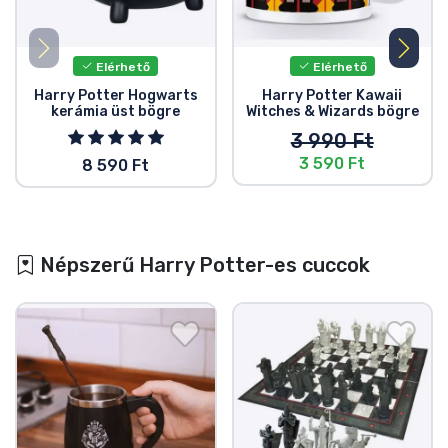
Elérhető
Elérhető
Harry Potter Hogwarts
Harry Potter Kawaii
kerámia üst bögre
Witches & Wizards bögre
3 990 Ft
3 590 Ft
8 590 Ft
Népszerű Harry Potter-es cuccok