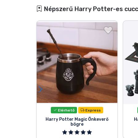
Népszerű Harry Potter-es cuc
Elérhető
Express
Harry Potter Magic Önkeverő
H
bögre