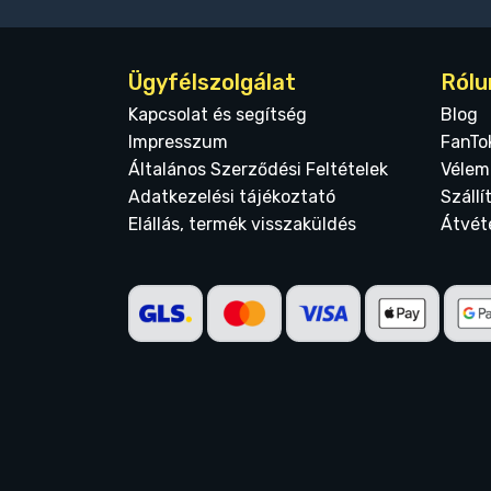
Ügyfélszolgálat
Rólu
Kapcsolat és segítség
Blog
Impresszum
FanTo
Általános Szerződési Feltételek
Vélem
Adatkezelési tájékoztató
Szállí
Elállás, termék visszaküldés
Átvét