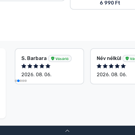
6 990 Ft
S. Barbara
Név nélkül
Vásárló
Vá
2026. 08. 06.
2026. 08. 06.