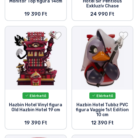
Monitor Top figura 14cm
Hotel Sir Pentious
Exkluzív Chase
19 390 Ft
24 990 Ft
Elérhető
Elérhető
Hazbin Hotel Vinyl figura
Hazbin Hotel Tubbz PVC
Old Hazbin Hotel 19 cm
figura Vaggie 1st Edition
10 cm
19 390 Ft
12 390 Ft