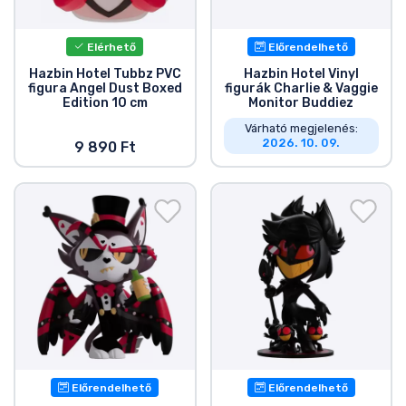
Elérhető
Előrendelhető
Hazbin Hotel Tubbz PVC
Hazbin Hotel Vinyl
figura Angel Dust Boxed
figurák Charlie & Vaggie
Edition 10 cm
Monitor Buddiez
Várható megjelenés:
2026. 10. 09.
9 890 Ft
Előrendelhető
Előrendelhető