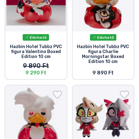
Elérhető
Elérhető
Hazbin Hotel Tubbz PVC
Hazbin Hotel Tubbz PVC
figura Valentino Boxed
figura Charlie
Edition 10 cm
Morningstar Boxed
Edition 10 cm
9 890 Ft
9 290 Ft
9 890 Ft