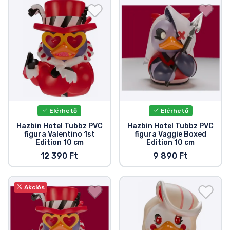
Elérhető
Elérhető
Hazbin Hotel Tubbz PVC
Hazbin Hotel Tubbz PVC
figura Valentino 1st
figura Vaggie Boxed
Edition 10 cm
Edition 10 cm
12 390 Ft
9 890 Ft
Akciós