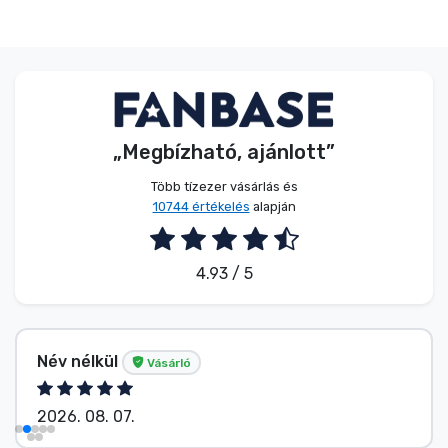
„Megbízható, ajánlott”
Több tízezer vásárlás és
10744 értékelés
alapján
4.93 / 5
G. Gábor
Vásárló
2026. 08. 07.