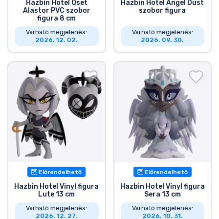
Hazbin Hotel Qset
Hazbin Hotel Angel Dust
Alastor PVC szobor
szobor figura
figura 8 cm
Várható megjelenés:
Várható megjelenés:
2026. 12. 02.
2026. 09. 30.
Előrendelhető
Előrendelhető
Hazbin Hotel Vinyl figura
Hazbin Hotel Vinyl figura
Lute 13 cm
Sera 13 cm
Várható megjelenés:
Várható megjelenés:
2026. 12. 27.
2026. 10. 31.