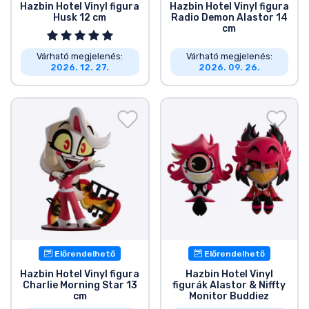
Hazbin Hotel Vinyl figura
Hazbin Hotel Vinyl figura
Husk 12 cm
Radio Demon Alastor 14
cm
Várható megjelenés:
Várható megjelenés:
2026. 12. 27.
2026. 09. 26.
Előrendelhető
Előrendelhető
Hazbin Hotel Vinyl figura
Hazbin Hotel Vinyl
Charlie Morning Star 13
figurák Alastor & Niffty
cm
Monitor Buddiez