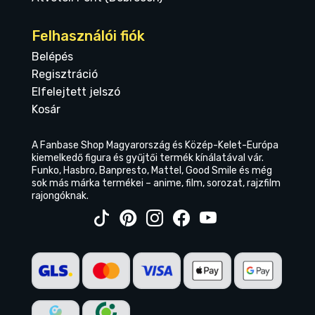
Felhasználói fiók
Belépés
Regisztráció
Elfelejtett jelszó
Kosár
A Fanbase Shop Magyarország és Közép-Kelet-Európa
kiemelkedő figura és gyűjtői termék kínálatával vár.
Funko, Hasbro, Banpresto, Mattel, Good Smile és még
sok más márka termékei – anime, film, sorozat, rajzfilm
rajongóknak.