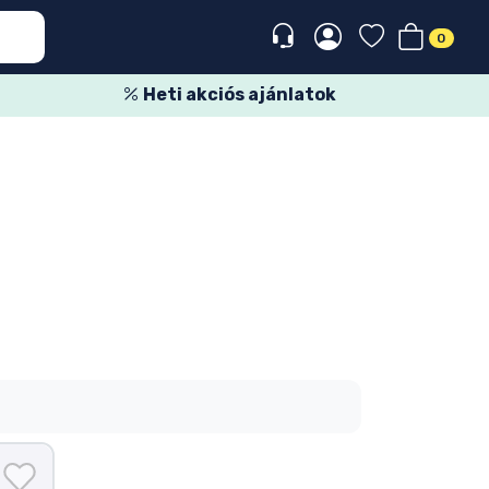
0
Heti akciós ajánlatok