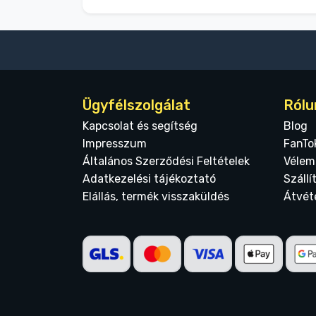
Ügyfélszolgálat
Rólu
Kapcsolat és segítség
Blog
Impresszum
FanTo
Általános Szerződési Feltételek
Vélem
Adatkezelési tájékoztató
Szállí
Elállás, termék visszaküldés
Átvét