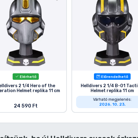
Elérhető
Előrendelhető
elldivers 2 1/4 Hero of the
Helldivers 2 1/4 B-01 Tacti
eration Helmet replika 11 cm
Helmet replika 11 cm
Várható megjelenés:
2026. 10. 23.
24 590 Ft