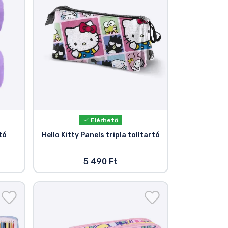
Elérhető
tó
Hello Kitty Panels tripla tolltartó
5 490 Ft