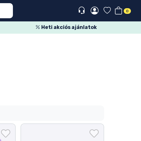
0
Heti akciós ajánlatok