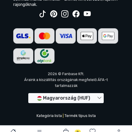
rajongóknak.
2026 © Fanbase Kft.
Áraink a kiszállítás országának megfelelő ÁFA-t
tartalmazzák
Magyarország (HUF)
Kategória lista
|
Termék típus lista
0