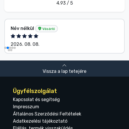
4.93 / 5
Név nélkül
Vásárló
2026. 08. 08.
Vissza a lap tetejére
Ügyfélszolgálat
Kapcsolat és segítség
Impresszum
Általános Szerződési Feltételek
Adatkezelési tájékoztató
Elállás, termék visszaküldés