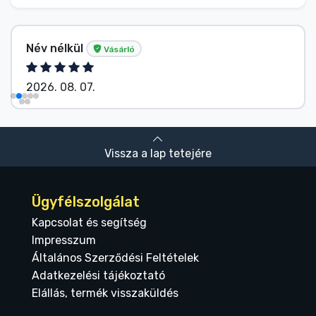
Név nélkül
Vásárló
2026. 08. 07.
Vissza a lap tetejére
Ügyfélszolgálat
Kapcsolat és segítség
Impresszum
Általános Szerződési Feltételek
Adatkezelési tájékoztató
Elállás, termék visszaküldés