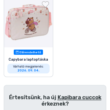
Előrendelhető
Capybara laptoptáska
Várható megjelenés:
2026. 09. 04.
Értesítsünk, ha új
Kapibara cuccok
érkeznek?