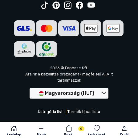
2026 © Fanbase Kft.
Áraink a kiszállítás országának megfelelő ÁFA-t
tartalmazzák
Magyarország (HUF)
Kategória lista
|
Termék típus lista
0
Kezdőlap
Menü
Kosár
Kedvencek
Profil