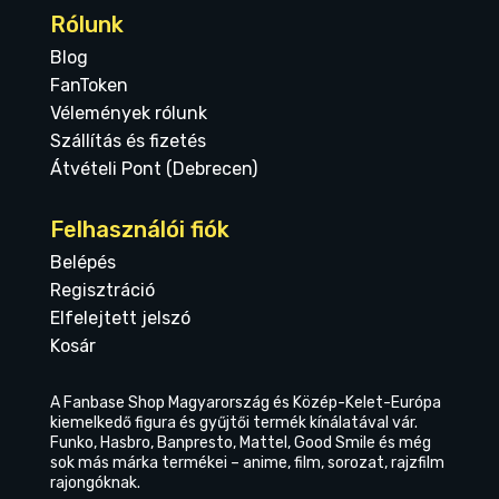
Rólunk
Blog
FanToken
Vélemények rólunk
Szállítás és fizetés
Átvételi Pont (Debrecen)
Felhasználói fiók
Belépés
Regisztráció
Elfelejtett jelszó
Kosár
A Fanbase Shop Magyarország és Közép-Kelet-Európa
kiemelkedő figura és gyűjtői termék kínálatával vár.
Funko, Hasbro, Banpresto, Mattel, Good Smile és még
sok más márka termékei – anime, film, sorozat, rajzfilm
rajongóknak.