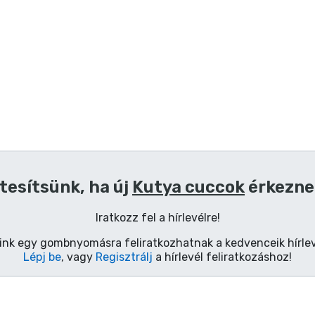
tesítsünk, ha új
Kutya cuccok
érkezne
Iratkozz fel a hírlevélre!
ink egy gombnyomásra feliratkozhatnak a kedvenceik hírlev
Lépj be
, vagy
Regisztrálj
a hírlevél feliratkozáshoz!