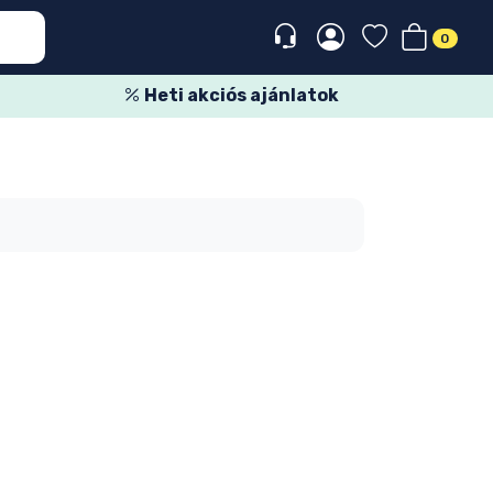
0
Heti akciós ajánlatok