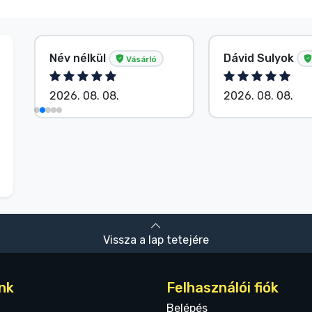
Név nélkül
Dávid Sulyok
Vásárló
2026. 08. 08.
2026. 08. 08.
Vissza a lap tetejére
nk
Felhasználói fiók
Belépés