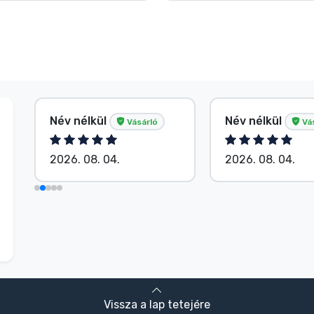
Név nélkül
Név nélkül
Vásárló
Vá
2026. 08. 04.
2026. 08. 04.
Vissza a lap tetejére