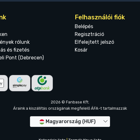
nk
Felhasználói fiók
Belépés
ken
Regisztráció
ények rólunk
Elfelejtett jelszó
tás és fizetés
Kosár
eli Pont (Debrecen)
2026 © Fanbase Kft.
Áraink a kiszállítás országának megfelelő ÁFA-t tartalmazzák
Magyarország (HUF)