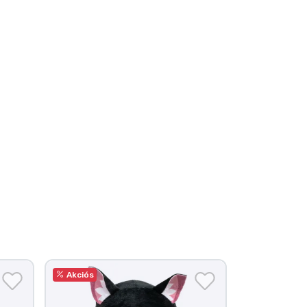
Akciós