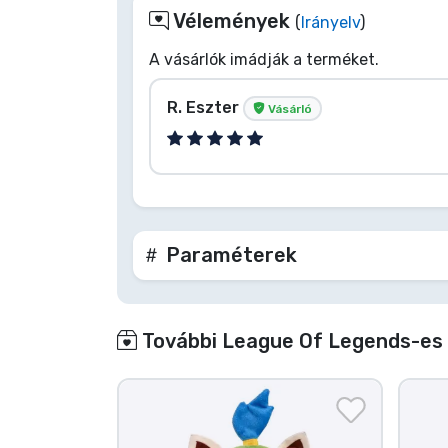
Vélemények
(
Irányelv
)
A vásárlók imádják a terméket.
R. Eszter
Vásárló
Paraméterek
További League Of Legends-es 