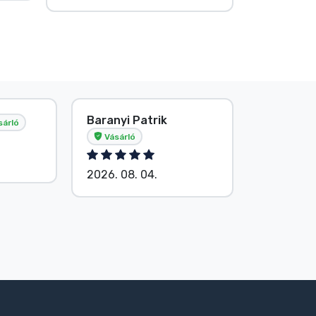
Baranyi Patrik
E. Hipsá
sárló
Vásárló
2026. 08.
2026. 08. 04.