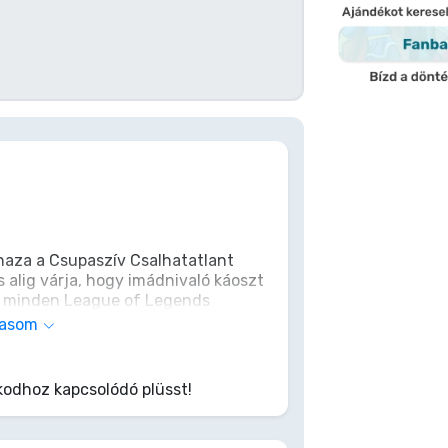
 haza a Csupaszív Csalhatatlant
s alig várja, hogy imádnivaló káoszt
s minden League of Legends
s bájos zűrzavarra. Ne légy unalmas,
vasom
MM*-mal elrobbanna!
odhoz kapcsolódó plüsst!