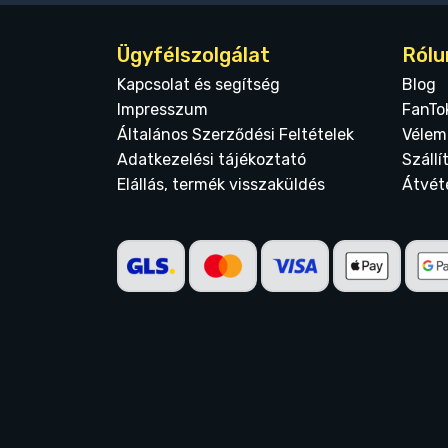
Ügyfélszolgálat
Rólu
Kapcsolat és segítség
Blog
Impresszum
FanTo
Általános Szerződési Feltételek
Vélem
Adatkezelési tájékoztató
Szállí
Elállás, termék visszaküldés
Átvét