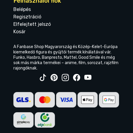
Felhasználói fiók
Belépés
Regisztráció
Elfelejtett jelszó
Kosár
A Fanbase Shop Magyarország és Közép-Kelet-Európa
kiemelkedő figura és gyűjtői termék kínálatával vár.
Funko, Hasbro, Banpresto, Mattel, Good Smile és még
sok más márka termékei – anime, film, sorozat, rajzfilm
rajongóknak.