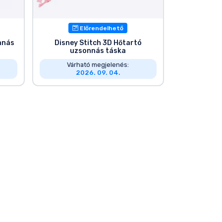
Előrendelhető
nnás
Disney Stitch 3D Hőtartó
uzsonnás táska
Várható megjelenés:
2026. 09. 04.