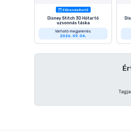
Előrendelhető
Disney Stitch 3D Hőtartó
Di
uzsonnás táska
Várható megjelenés:
2026. 09. 04.
Ér
Tagja