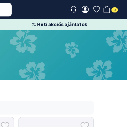
0
Heti akciós ajánlatok