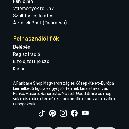
FanToken
Vélemények rólunk
Szállítás és fizetés
Átvételi Pont (Debrecen)
Felhasználói fiók
Belépés
Regisztráció
Elfelejtett jelszó
Kosár
A Fanbase Shop Magyarország és Közép-Kelet-Európa
kiemelkedő figura és gyűjtői termék kínálatával vár.
Funko, Hasbro, Banpresto, Mattel, Good Smile és még
sok más márka termékei – anime, film, sorozat, rajzfilm
rajongóknak.