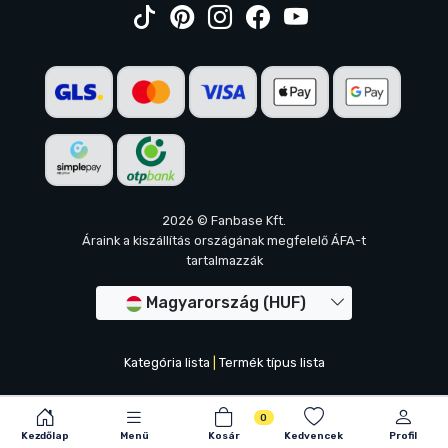
2026 © Fanbase Kft.
Áraink a kiszállítás országának megfelelő ÁFA-t
tartalmazzák
Magyarország (HUF)
Kategória lista
|
Termék típus lista
0
Kezdőlap
Menü
Kosár
Kedvencek
Profil