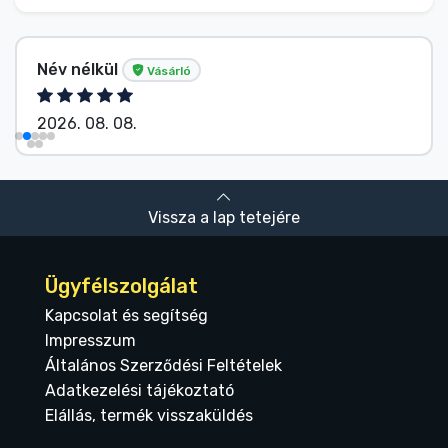
Név nélkül
Vásárló
2026. 08. 08.
Vissza a lap tetejére
Ügyfélszolgálat
Kapcsolat és segítség
Impresszum
Általános Szerződési Feltételek
Adatkezelési tájékoztató
Elállás, termék visszaküldés