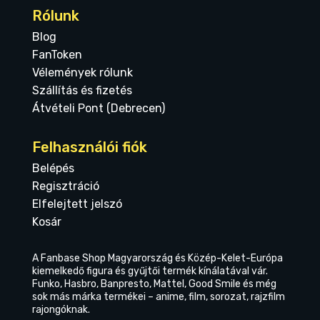
Rólunk
Blog
FanToken
Vélemények rólunk
Szállítás és fizetés
Átvételi Pont (Debrecen)
Felhasználói fiók
Belépés
Regisztráció
Elfelejtett jelszó
Kosár
A Fanbase Shop Magyarország és Közép-Kelet-Európa
kiemelkedő figura és gyűjtői termék kínálatával vár.
Funko, Hasbro, Banpresto, Mattel, Good Smile és még
sok más márka termékei – anime, film, sorozat, rajzfilm
rajongóknak.