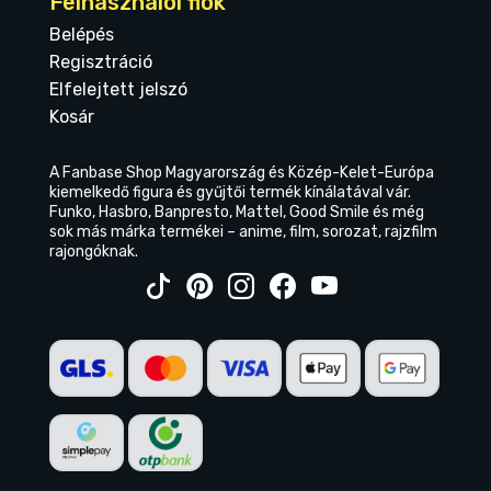
Felhasználói fiók
Belépés
Regisztráció
Elfelejtett jelszó
Kosár
A Fanbase Shop Magyarország és Közép-Kelet-Európa
kiemelkedő figura és gyűjtői termék kínálatával vár.
Funko, Hasbro, Banpresto, Mattel, Good Smile és még
sok más márka termékei – anime, film, sorozat, rajzfilm
rajongóknak.