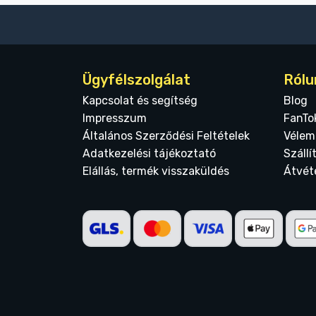
Ügyfélszolgálat
Rólu
Kapcsolat és segítség
Blog
Impresszum
FanTo
Általános Szerződési Feltételek
Vélem
Adatkezelési tájékoztató
Szállí
Elállás, termék visszaküldés
Átvét