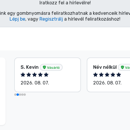
Iratkozz fel a hírlevélre!
ink egy gombnyomásra feliratkozhatnak a kedvenceik hírlev
Lépj be
, vagy
Regisztrálj
a hírlevél feliratkozáshoz!
S. Kevin
Név nélkül
Vásárló
Vá
2026. 08. 07.
2026. 08. 07.