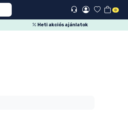
0
Heti akciós ajánlatok