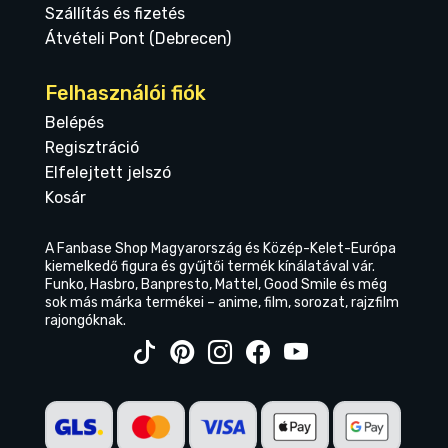
Szállítás és fizetés
Átvételi Pont (Debrecen)
Felhasználói fiók
Belépés
Regisztráció
Elfelejtett jelszó
Kosár
A Fanbase Shop Magyarország és Közép-Kelet-Európa
kiemelkedő figura és gyűjtői termék kínálatával vár.
Funko, Hasbro, Banpresto, Mattel, Good Smile és még
sok más márka termékei – anime, film, sorozat, rajzfilm
rajongóknak.