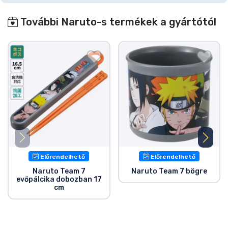
További Naruto-s termékek a gyártótól
Előrendelhető
Előrendelhető
Naruto Team 7
Naruto Team 7 bögre
evőpálcika dobozban 17
cm