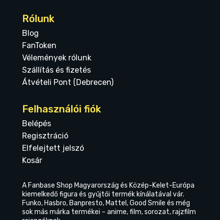
Rólunk
Blog
FanToken
Vélemények rólunk
Szállítás és fizetés
Átvételi Pont (Debrecen)
Felhasználói fiók
Belépés
Regisztráció
Elfelejtett jelszó
Kosár
A Fanbase Shop Magyarország és Közép-Kelet-Európa
kiemelkedő figura és gyűjtői termék kínálatával vár.
Funko, Hasbro, Banpresto, Mattel, Good Smile és még
sok más márka termékei – anime, film, sorozat, rajzfilm