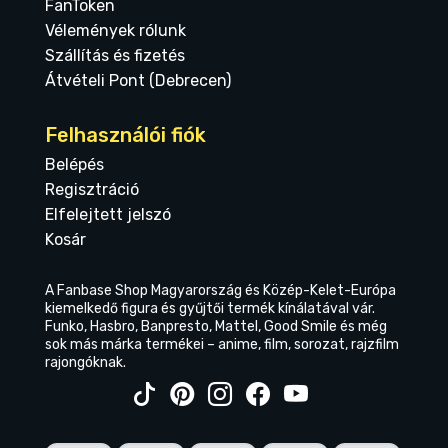
FanToken
Vélemények rólunk
Szállítás és fizetés
Átvételi Pont (Debrecen)
Felhasználói fiók
Belépés
Regisztráció
Elfelejtett jelszó
Kosár
A Fanbase Shop Magyarország és Közép-Kelet-Európa
kiemelkedő figura és gyűjtői termék kínálatával vár.
Funko, Hasbro, Banpresto, Mattel, Good Smile és még
sok más márka termékei – anime, film, sorozat, rajzfilm
rajongóknak.