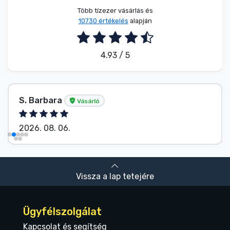
Több tízezer vásárlás és
10730 értékelés
alapján
4.93 / 5
S. Barbara
Vásárló
2026. 08. 06.
Vissza a lap tetejére
Ügyfélszolgálat
Kapcsolat és segítség