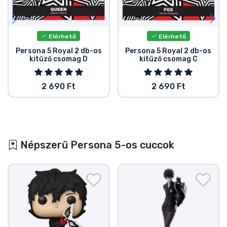
Elérhető
Elérhető
Persona 5 Royal 2 db-os
Persona 5 Royal 2 db-os
kitűző csomag D
kitűző csomag C
2 690 Ft
2 690 Ft
Népszerű Persona 5-os cuccok