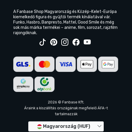
A Fanbase Shop Magyarország és Közép-Kelet-Európa
kiemelkedő figura és gyűjtői termék kínálatával vár.
Funko, Hasbro, Banpresto, Mattel, Good Smile és még
sok más márka termékei – anime, film, sorozat, rajzfilm
rajongóknak.
2026 © Fanbase Kft.
Áraink a kiszállítás országának megfelelő ÁFA-t
tartalmazzák
Magyarország (HUF)