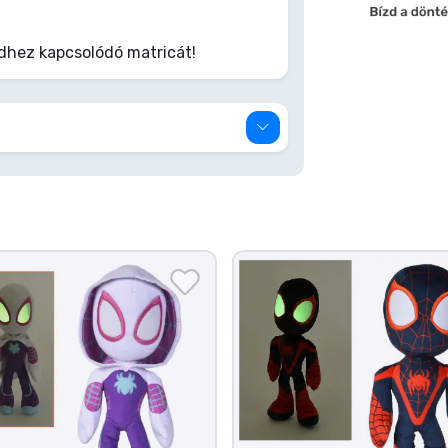
dhez kapcsolódó matricát!