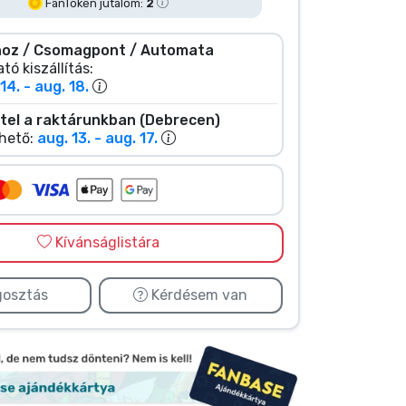
FanToken jutalom:
2
oz / Csomagpont / Automata
tó kiszállítás:
14. - aug. 18.
tel a raktárunkban (Debrecen)
hető:
aug. 13. - aug. 17.
Kívánságlistára
osztás
Kérdésem van