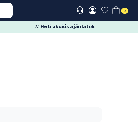
0
Heti akciós ajánlatok