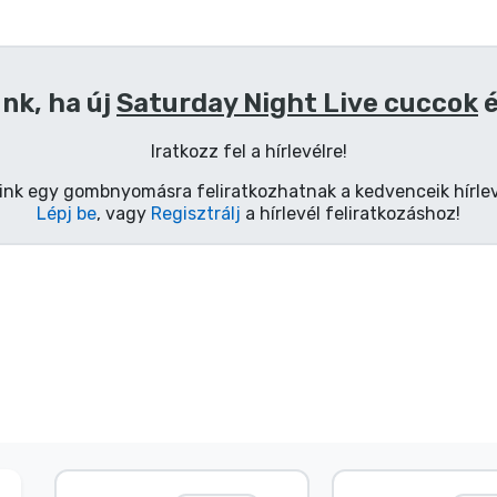
nk, ha új
Saturday Night Live cuccok
é
Iratkozz fel a hírlevélre!
ink egy gombnyomásra feliratkozhatnak a kedvenceik hírlev
Lépj be
, vagy
Regisztrálj
a hírlevél feliratkozáshoz!