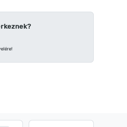
rkeznek?
elére!