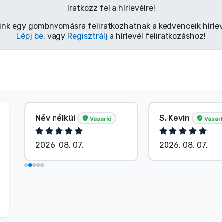
Iratkozz fel a hírlevélre!
ink egy gombnyomásra feliratkozhatnak a kedvenceik hírlev
Lépj be
, vagy
Regisztrálj
a hírlevél feliratkozáshoz!
Név nélkül
S. Kevin
Vásárló
Vásár
2026. 08. 07.
2026. 08. 07.