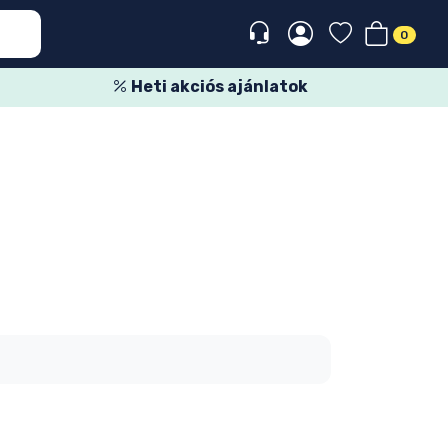
0
Heti akciós ajánlatok