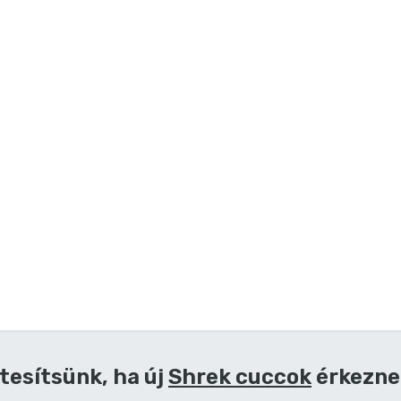
tesítsünk, ha új
Shrek cuccok
érkezne