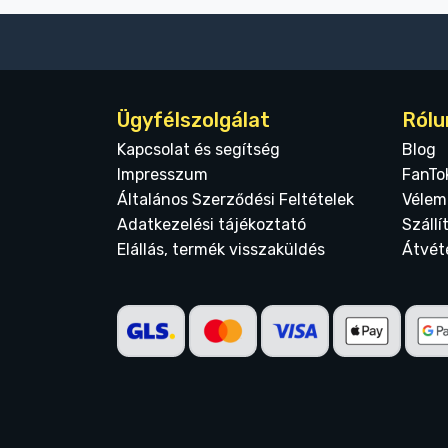
Ügyfélszolgálat
Rólu
Kapcsolat és segítség
Blog
Impresszum
FanTo
Általános Szerződési Feltételek
Vélem
Adatkezelési tájékoztató
Szállí
Elállás, termék visszaküldés
Átvét