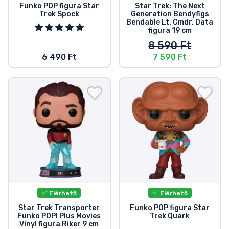
Funko POP figura Star
Star Trek: The Next
Trek Spock
Generation Bendyfigs
Bendable Lt. Cmdr. Data
figura 19 cm
8 590 Ft
6 490 Ft
7 590 Ft
Elérhető
Elérhető
Star Trek Transporter
Funko POP figura Star
Funko POP! Plus Movies
Trek Quark
Vinyl figura Riker 9 cm