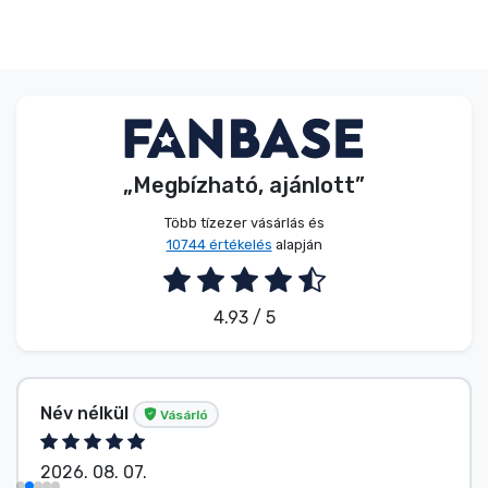
„Megbízható, ajánlott”
Több tízezer vásárlás és
10744 értékelés
alapján
4.93 / 5
G. Gábor
Vásárló
2026. 08. 07.