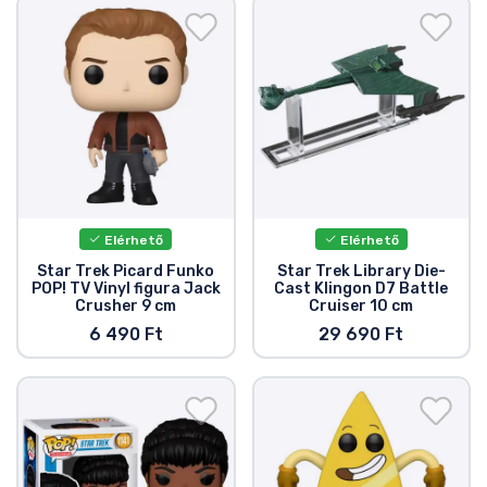
Elérhető
Elérhető
Star Trek Picard Funko
Star Trek Library Die-
POP! TV Vinyl figura Jack
Cast Klingon D7 Battle
Crusher 9 cm
Cruiser 10 cm
6 490 Ft
29 690 Ft