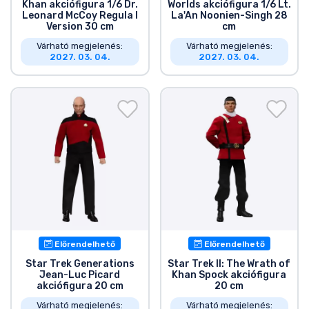
Khan akciófigura 1/6 Dr.
Worlds akciófigura 1/6 Lt.
Leonard McCoy Regula I
La'An Noonien-Singh 28
Version 30 cm
cm
Várható megjelenés:
Várható megjelenés:
2027. 03. 04.
2027. 03. 04.
Előrendelhető
Előrendelhető
Star Trek Generations
Star Trek II: The Wrath of
Jean-Luc Picard
Khan Spock akciófigura
akciófigura 20 cm
20 cm
Várható megjelenés:
Várható megjelenés: