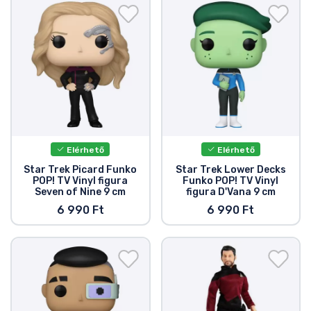
Elérhető
Elérhető
Star Trek Picard Funko
Star Trek Lower Decks
POP! TV Vinyl figura
Funko POP! TV Vinyl
Seven of Nine 9 cm
figura D'Vana 9 cm
6 990 Ft
6 990 Ft