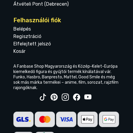
Átvételi Pont (Debrecen)
Felhasználói fiók
Belépés
Regisztráció
Elfelejtett jelszó
Kosár
A Fanbase Shop Magyarország és Közép-Kelet-Európa
kiemelkedő figura és gyűjtői termék kínálatával vár.
Funko, Hasbro, Banpresto, Mattel, Good Smile és még
sok más márka termékei – anime, film, sorozat, rajzfilm
rajongóknak.