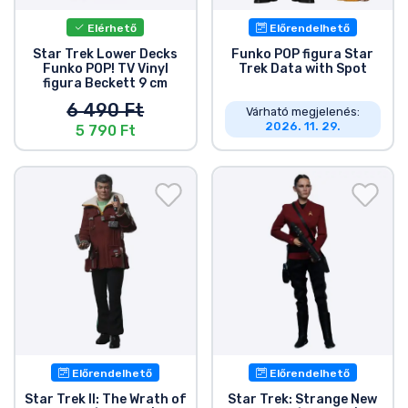
Elérhető
Előrendelhető
Star Trek Lower Decks
Funko POP figura Star
Funko POP! TV Vinyl
Trek Data with Spot
figura Beckett 9 cm
6 490 Ft
Várható megjelenés:
2026. 11. 29.
5 790 Ft
Előrendelhető
Előrendelhető
Star Trek II: The Wrath of
Star Trek: Strange New