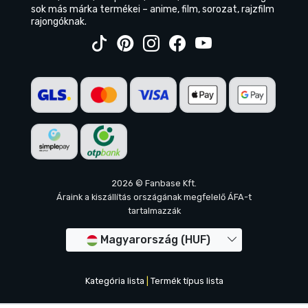
sok más márka termékei – anime, film, sorozat, rajzfilm
rajongóknak.
2026 © Fanbase Kft.
Áraink a kiszállítás országának megfelelő ÁFA-t
tartalmazzák
Magyarország (HUF)
Kategória lista
|
Termék típus lista