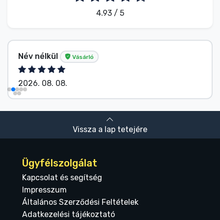
4.93 / 5
Név nélkül
Vásárló
2026. 08. 08.
Vissza a lap tetejére
Ügyfélszolgálat
Kapcsolat és segítség
Impresszum
Általános Szerződési Feltételek
Adatkezelési tájékoztató