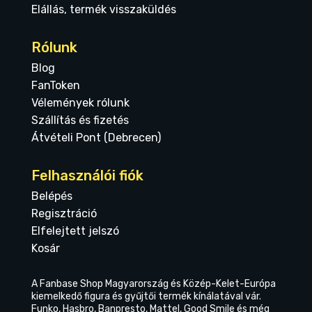
Elállás, termék visszaküldés
Rólunk
Blog
FanToken
Vélemények rólunk
Szállítás és fizetés
Átvételi Pont (Debrecen)
Felhasználói fiók
Belépés
Regisztráció
Elfelejtett jelszó
Kosár
A Fanbase Shop Magyarország és Közép-Kelet-Európa
kiemelkedő figura és gyűjtői termék kínálatával vár.
Funko, Hasbro, Banpresto, Mattel, Good Smile és még