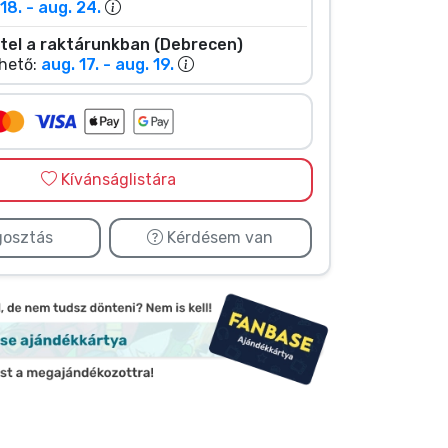
18. - aug. 24.
tel a raktárunkban (Debrecen)
hető:
aug. 17. - aug. 19.
Kívánságlistára
osztás
Kérdésem van