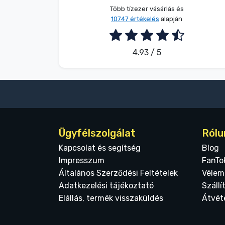
Több tízezer vásárlás és
10747 értékelés
alapján
4.93 / 5
Ügyfélszolgálat
Rólu
Kapcsolat és segítség
Blog
Impresszum
FanTo
Általános Szerződési Feltételek
Vélem
Adatkezelési tájékoztató
Szállí
Elállás, termék visszaküldés
Átvét