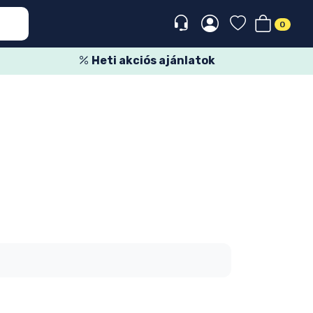
0
Heti akciós ajánlatok