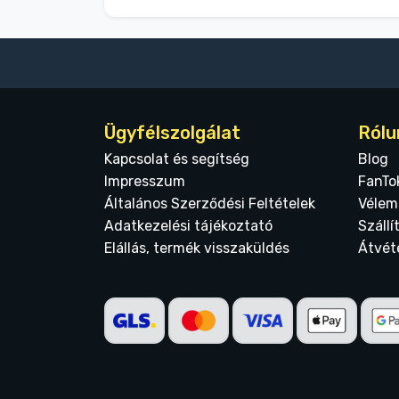
Ügyfélszolgálat
Rólu
Kapcsolat és segítség
Blog
Impresszum
FanTo
Általános Szerződési Feltételek
Vélem
Adatkezelési tájékoztató
Szállí
Elállás, termék visszaküldés
Átvét