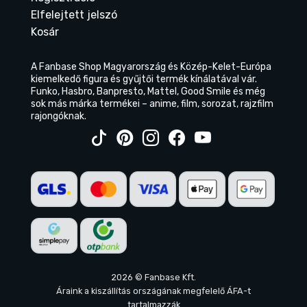
Elfelejtett jelszó
Kosár
A Fanbase Shop Magyarország és Közép-Kelet-Európa
kiemelkedő figura és gyűjtői termék kínálatával vár.
Funko, Hasbro, Banpresto, Mattel, Good Smile és még
sok más márka termékei – anime, film, sorozat, rajzfilm
rajongóknak.
2026 © Fanbase Kft.
Áraink a kiszállítás országának megfelelő ÁFA-t
tartalmazzák