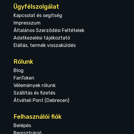
Ügyfélszolgálat
Kapcsolat és segítség
Impresszum
Általános Szerződési Feltételek
Adatkezelési tájékoztató
Elállás, termék visszaküldés
Rólunk
Blog
FanToken
Vélemények rólunk
Szállítás és fizetés
Átvételi Pont (Debrecen)
Felhasználói fiók
Belépés
Regisztráció