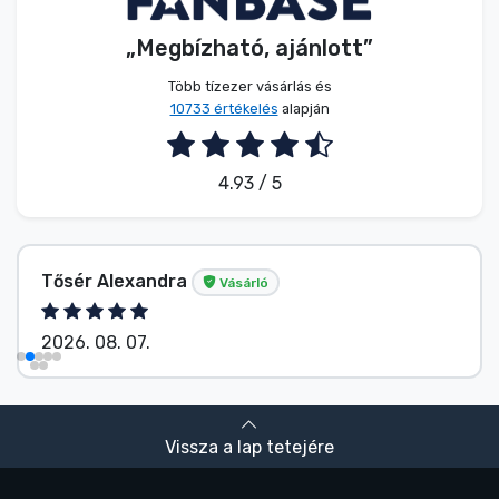
„Megbízható, ajánlott”
Több tízezer vásárlás és
10733 értékelés
alapján
4.93 / 5
Tősér Alexandra
Vásárló
2026. 08. 07.
Vissza a lap tetejére