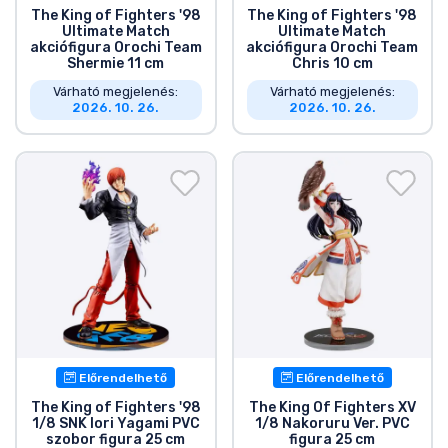
The King of Fighters '98
The King of Fighters '98
Ultimate Match
Ultimate Match
akciófigura Orochi Team
akciófigura Orochi Team
Shermie 11 cm
Chris 10 cm
Várható megjelenés:
Várható megjelenés:
2026. 10. 26.
2026. 10. 26.
Előrendelhető
Előrendelhető
The King of Fighters '98
The King Of Fighters XV
1/8 SNK Iori Yagami PVC
1/8 Nakoruru Ver. PVC
szobor figura 25 cm
figura 25 cm