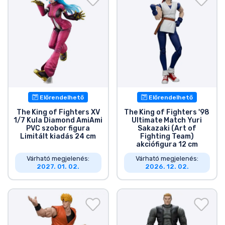
Előrendelhető
Előrendelhető
The King of Fighters XV
The King of Fighters '98
1/7 Kula Diamond AmiAmi
Ultimate Match Yuri
PVC szobor figura
Sakazaki (Art of
Limitált kiadás 24 cm
Fighting Team)
akciófigura 12 cm
Várható megjelenés:
Várható megjelenés:
2027. 01. 02.
2026. 12. 02.