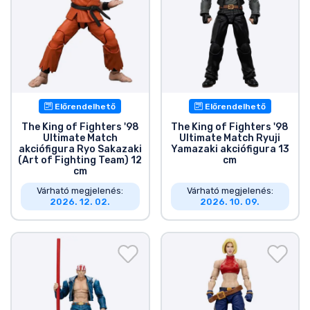
Előrendelhető
Előrendelhető
The King of Fighters '98
The King of Fighters '98
Ultimate Match
Ultimate Match Ryuji
akciófigura Ryo Sakazaki
Yamazaki akciófigura 13
(Art of Fighting Team) 12
cm
cm
Várható megjelenés:
Várható megjelenés:
2026. 12. 02.
2026. 10. 09.