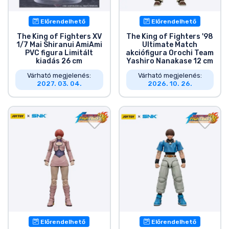
Előrendelhető
Előrendelhető
The King of Fighters XV
The King of Fighters '98
1/7 Mai Shiranui AmiAmi
Ultimate Match
PVC figura Limitált
akciófigura Orochi Team
kiadás 26 cm
Yashiro Nanakase 12 cm
Várható megjelenés:
Várható megjelenés:
2027. 03. 04.
2026. 10. 26.
Előrendelhető
Előrendelhető