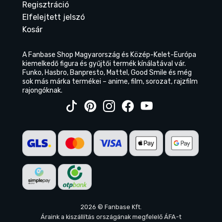
Regisztráció
Elfelejtett jelszó
Kosár
A Fanbase Shop Magyarország és Közép-Kelet-Európa
kiemelkedő figura és gyűjtői termék kínálatával vár.
Funko, Hasbro, Banpresto, Mattel, Good Smile és még
sok más márka termékei – anime, film, sorozat, rajzfilm
rajongóknak.
2026 © Fanbase Kft.
Áraink a kiszállítás országának megfelelő ÁFA-t