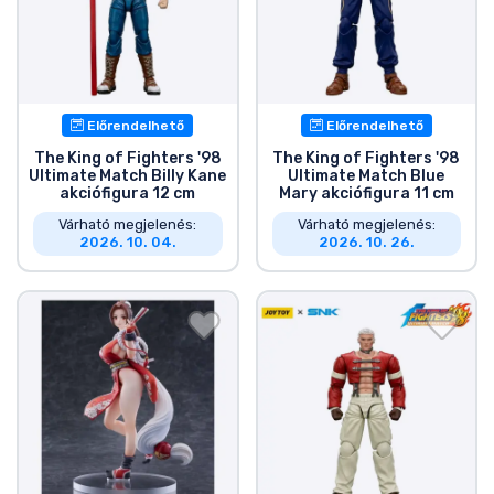
Előrendelhető
Előrendelhető
The King of Fighters '98
The King of Fighters '98
Ultimate Match Billy Kane
Ultimate Match Blue
akciófigura 12 cm
Mary akciófigura 11 cm
Várható megjelenés:
Várható megjelenés:
2026. 10. 04.
2026. 10. 26.