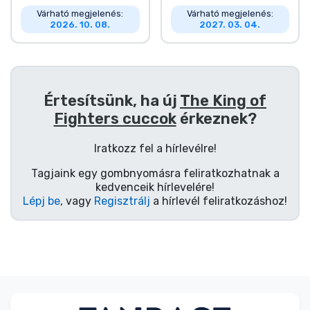
Várható megjelenés:
Várható megjelenés:
2026. 10. 08.
2027. 03. 04.
Értesítsünk, ha új
The King of
Fighters cuccok
érkeznek?
Iratkozz fel a hírlevélre!
Tagjaink egy gombnyomásra feliratkozhatnak a
kedvenceik hírlevelére!
Lépj be
, vagy
Regisztrálj
a hírlevél feliratkozáshoz!