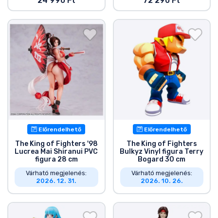
24 990 Ft
72 290 Ft
Előrendelhető
Előrendelhető
The King of Fighters '98
The King of Fighters
Lucrea Mai Shiranui PVC
Bulkyz Vinyl figura Terry
figura 28 cm
Bogard 30 cm
Várható megjelenés:
Várható megjelenés:
2026. 12. 31.
2026. 10. 26.