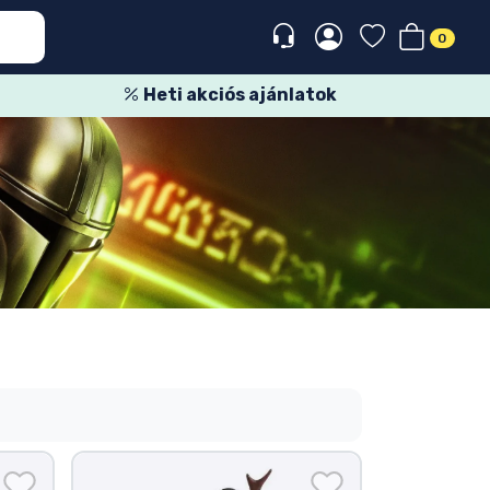
0
Heti akciós ajánlatok