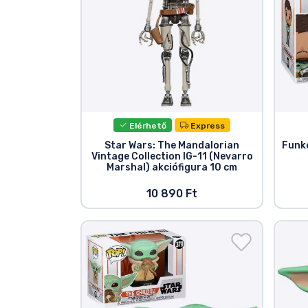
Elérhető
Express
Star Wars: The Mandalorian
Funko
Vintage Collection IG-11 (Nevarro
Marshal) akciófigura 10 cm
10 890 Ft