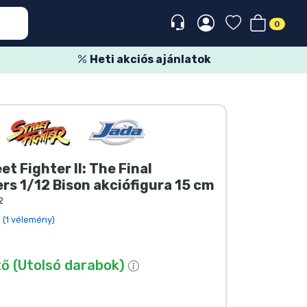
0
Heti akciós ajánlatok
et Fighter II: The Final
rs 1/12 Bison akciófigura 15 cm
2
(1 vélemény)
ő (Utolsó darabok)