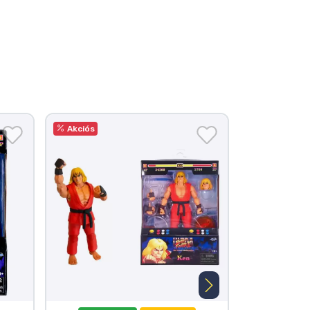
Akciós