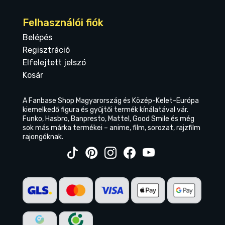
Felhasználói fiók
Belépés
Regisztráció
Elfelejtett jelszó
Kosár
A Fanbase Shop Magyarország és Közép-Kelet-Európa
kiemelkedő figura és gyűjtői termék kínálatával vár.
Funko, Hasbro, Banpresto, Mattel, Good Smile és még
sok más márka termékei – anime, film, sorozat, rajzfilm
rajongóknak.