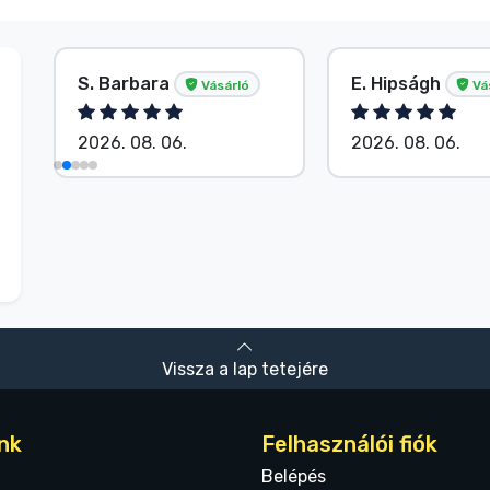
S. Barbara
E. Hipságh
Vásárló
Vá
2026. 08. 06.
2026. 08. 06.
Vissza a lap tetejére
nk
Felhasználói fiók
Belépés