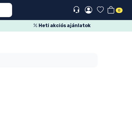
0
Heti akciós ajánlatok