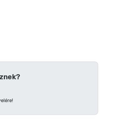
znek?
elére!