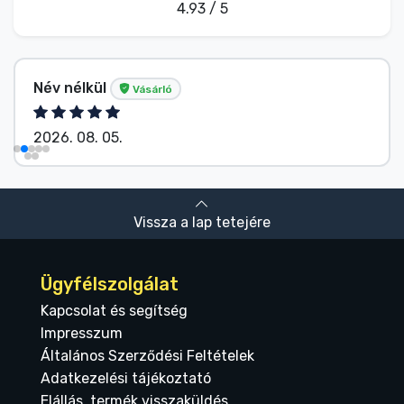
4.93 / 5
Név nélkül
Vásárló
2026. 08. 05.
Vissza a lap tetejére
Ügyfélszolgálat
Kapcsolat és segítség
Impresszum
Általános Szerződési Feltételek
Adatkezelési tájékoztató
Elállás, termék visszaküldés