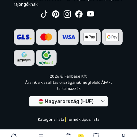
rajongóknak.
2026 © Fanbase Kft.
Áraink a kiszállítás országának megfelelő ÁFA-t
tartalmazzák
Magyarország (HUF)
Kategória lista
|
Termék típus lista
0