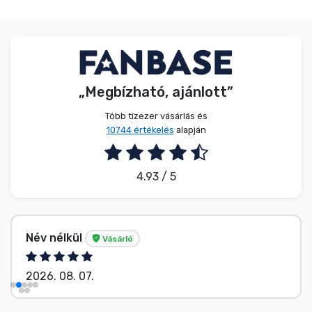
„Megbízható, ajánlott”
Több tízezer vásárlás és
10744 értékelés
alapján
4.93 / 5
Név nélkül
Vásárló
2026. 08. 07.