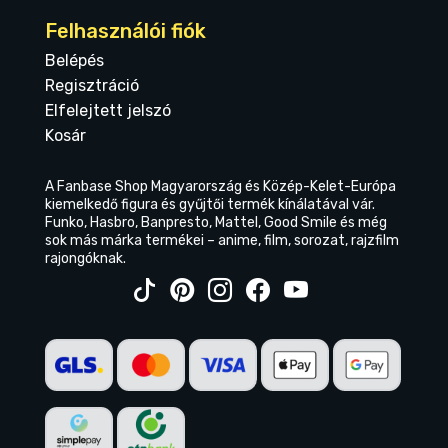
Felhasználói fiók
Belépés
Regisztráció
Elfelejtett jelszó
Kosár
A Fanbase Shop Magyarország és Közép-Kelet-Európa
kiemelkedő figura és gyűjtői termék kínálatával vár.
Funko, Hasbro, Banpresto, Mattel, Good Smile és még
sok más márka termékei – anime, film, sorozat, rajzfilm
rajongóknak.