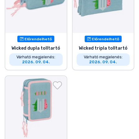
Zenés cuccok
Terméktípusok
Márkák
Előrendelhető
Előrendelhető
Wicked dupla tolltartó
Wicked tripla tolltartó
Várható megjelenés:
Várható megjelenés:
2026. 09. 04.
2026. 09. 04.