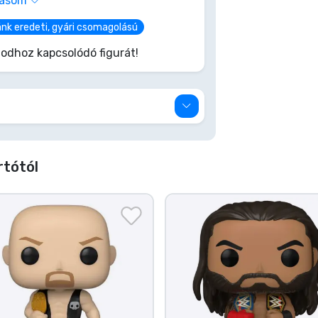
vasom
tathatatlan bajnokot, és mutasd meg
ánk eredeti, gyári csomagolású
odhoz kapcsolódó figurát!
rtótól