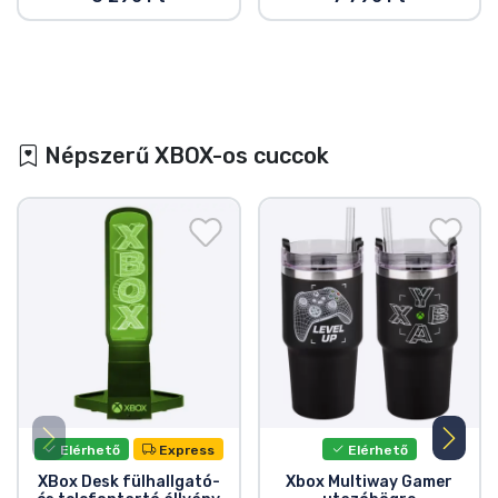
Népszerű XBOX-os cuccok
Elérhető
Express
Elérhető
XBox Desk fülhallgató-
Xbox Multiway Gamer