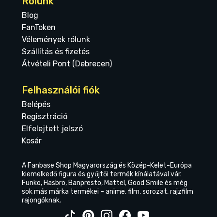
Rólunk
Blog
FanToken
Vélemények rólunk
Szállítás és fizetés
Átvételi Pont (Debrecen)
Felhasználói fiók
Belépés
Regisztráció
Elfelejtett jelszó
Kosár
A Fanbase Shop Magyarország és Közép-Kelet-Európa
kiemelkedő figura és gyűjtői termék kínálatával vár.
Funko, Hasbro, Banpresto, Mattel, Good Smile és még
sok más márka termékei – anime, film, sorozat, rajzfilm
rajongóknak.