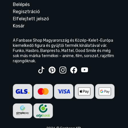
Belépés
Regisztráció
Elfelejtett jelszó
Kosár
A Fanbase Shop Magyarország és Közép-Kelet-Európa
kiemelkedő figura és gyűjtői termék kínálatával vár.
Funko, Hasbro, Banpresto, Mattel, Good Smile és még
sok más márka termékei – anime, film, sorozat, rajzfilm
rajongóknak.