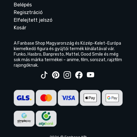
Belépés
Regisztráció
Elfelejtett jelszó
Kosár
A Fanbase Shop Magyarország és Közép-Kelet-Európa
kiemelkedő figura és gyűjtői termék kínálatával vár.
Funko, Hasbro, Banpresto, Mattel, Good Smile és még
sok más márka termékei – anime, film, sorozat, rajzfilm
rajongóknak.