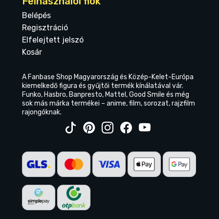
Felhasználói fiók
Belépés
Regisztráció
Elfelejtett jelszó
Kosár
A Fanbase Shop Magyarország és Közép-Kelet-Európa
kiemelkedő figura és gyűjtői termék kínálatával vár.
Funko, Hasbro, Banpresto, Mattel, Good Smile és még
sok más márka termékei – anime, film, sorozat, rajzfilm
rajongóknak.