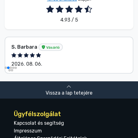
4.93 / 5
Név nélkül
Vásárló
2026. 08. 06.
Vissza a lap tetejére
Ügyfélszolgálat
Kapcsolat és segítség
Impresszum