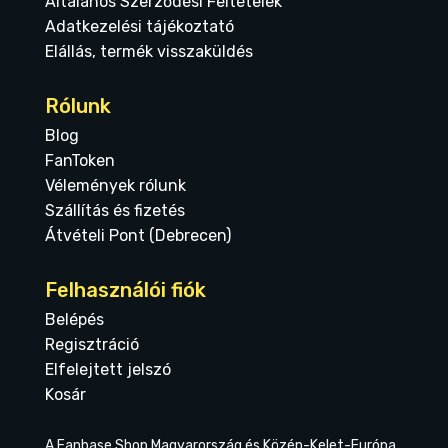
Általános Szerződési Feltételek
Adatkezelési tájékoztató
Elállás, termék visszaküldés
Rólunk
Blog
FanToken
Vélemények rólunk
Szállítás és fizetés
Átvételi Pont (Debrecen)
Felhasználói fiók
Belépés
Regisztráció
Elfelejtett jelszó
Kosár
A Fanbase Shop Magyarország és Közép-Kelet-Európa