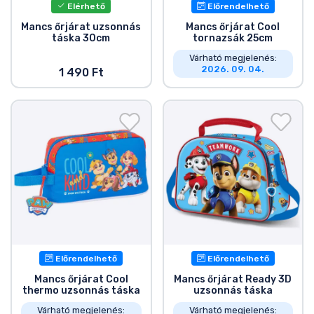
Elérhető
Előrendelhető
Mancs őrjárat uzsonnás
Mancs őrjárat Cool
táska 30cm
tornazsák 25cm
Várható megjelenés:
2026. 09. 04.
1 490 Ft
Előrendelhető
Előrendelhető
Mancs őrjárat Cool
Mancs őrjárat Ready 3D
thermo uzsonnás táska
uzsonnás táska
Várható megjelenés:
Várható megjelenés: