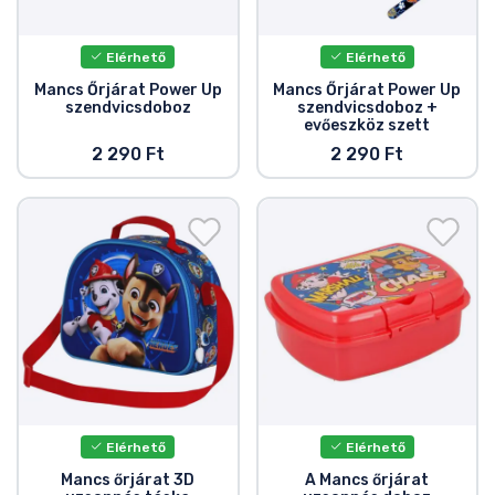
Elérhető
Elérhető
Mancs Őrjárat Power Up
Mancs Őrjárat Power Up
szendvicsdoboz
szendvicsdoboz +
evőeszköz szett
2 290 Ft
2 290 Ft
Elérhető
Elérhető
Mancs őrjárat 3D
A Mancs őrjárat