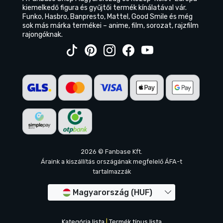
kiemelkedő figura és gyűjtői termék kínálatával vár.
Funko, Hasbro, Banpresto, Mattel, Good Smile és még
sok más márka termékei – anime, film, sorozat, rajzfilm
rajongóknak.
2026 © Fanbase Kft.
Áraink a kiszállítás országának megfelelő ÁFA-t
tartalmazzák
Magyarország (HUF)
Kategória lista
|
Termék típus lista