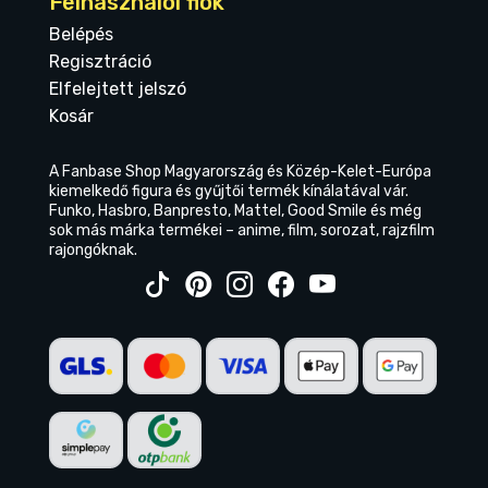
Felhasználói fiók
Belépés
Regisztráció
Elfelejtett jelszó
Kosár
A Fanbase Shop Magyarország és Közép-Kelet-Európa
kiemelkedő figura és gyűjtői termék kínálatával vár.
Funko, Hasbro, Banpresto, Mattel, Good Smile és még
sok más márka termékei – anime, film, sorozat, rajzfilm
rajongóknak.