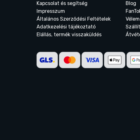
Kapcsolat és segítség
Blog
Impresszum
FanTo
Általános Szerződési Feltételek
Vélem
Adatkezelési tájékoztató
Szállí
Elállás, termék visszaküldés
Átvét