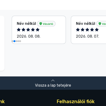
Név nélkül
Név nélkül
Vásárló
Vá
2026. 08. 08.
2026. 08. 07.
Vissza a lap tetejére
nk
Felhasználói fiók