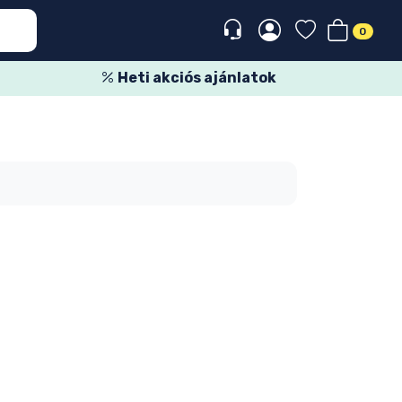
0
Heti akciós ajánlatok