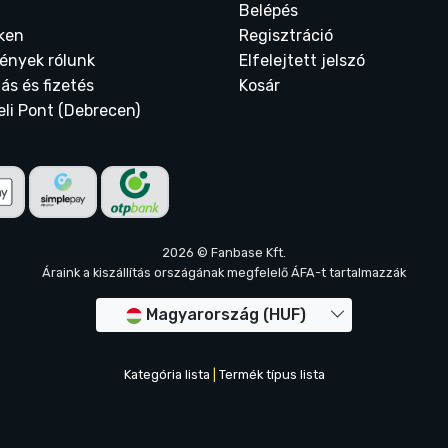
Belépés
ken
Regisztráció
ények rólunk
Elfelejtett jelszó
tás és fizetés
Kosár
eli Pont (Debrecen)
2026 © Fanbase Kft.
Áraink a kiszállítás országának megfelelő ÁFA-t tartalmazzák
Magyarország (HUF)
Kategória lista
|
Termék típus lista