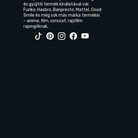
és gyűjtői termék kínálatával vár.
Funko, Hasbro, Banpresto, Mattel, Good
Smile és még sok más márka termékei
– anime, film, sorozat, rajzfilm
rajongóknak.