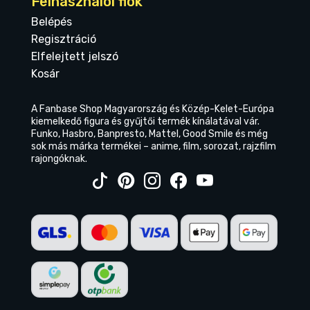
Felhasználói fiók
Belépés
Regisztráció
Elfelejtett jelszó
Kosár
A Fanbase Shop Magyarország és Közép-Kelet-Európa
kiemelkedő figura és gyűjtői termék kínálatával vár.
Funko, Hasbro, Banpresto, Mattel, Good Smile és még
sok más márka termékei – anime, film, sorozat, rajzfilm
rajongóknak.